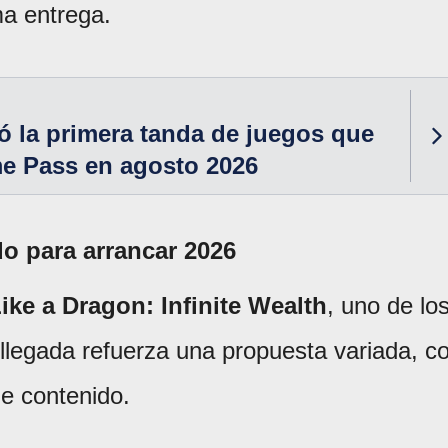
ma entrega.
 la primera tanda de juegos que
me Pass en agosto 2026
o para arrancar 2026
ike a Dragon: Infinite Wealth
, uno de lo
legada refuerza una propuesta variada, c
de contenido.