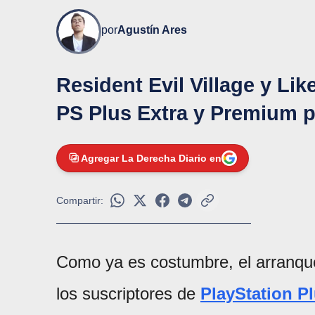
por
Agustín Ares
Resident Evil Village y Like
PS Plus Extra y Premium p
Agregar La Derecha Diario en
Compartir:
Como ya es costumbre, el arranqu
los suscriptores de
PlayStation P