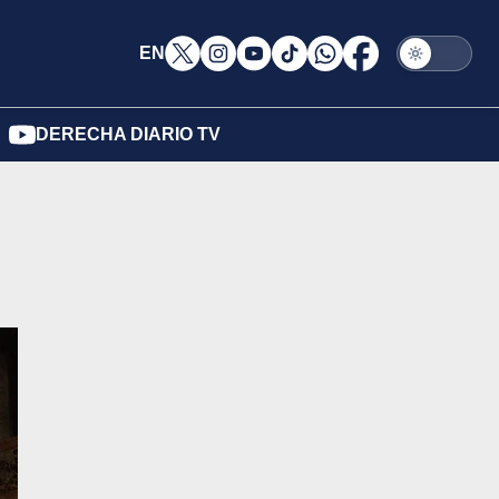
EN
DERECHA DIARIO TV