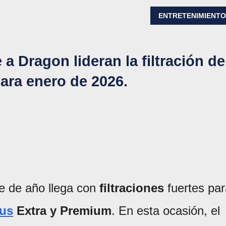
ENTRETENIMIENT
 a Dragon lideran la filtración de
ara enero de 2026.
e de año llega con
filtraciones
fuertes pa
lus
Extra y Premium
. En esta ocasión, el