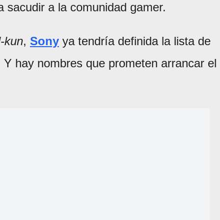
a sacudir a la comunidad gamer.
il-kun
,
Sony
ya tendría definida la lista de
o. Y hay nombres que prometen arrancar el