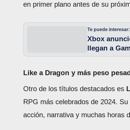
en primer plano antes de su próxi
Te puede interesar:
Xbox anunció
llegan a Ga
Like a Dragon y más peso pesad
Otro de los títulos destacados es
L
RPG más celebrados de 2024. Su l
acción, narrativa y muchas horas 