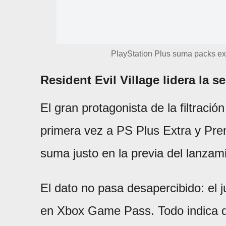
PlayStation Plus suma packs ex
Resident Evil Village lidera la s
El gran protagonista de la filtració
primera vez a PS Plus Extra y Pre
suma justo en la previa del lanza
El dato no pasa desapercibido: el 
en Xbox Game Pass. Todo indica q