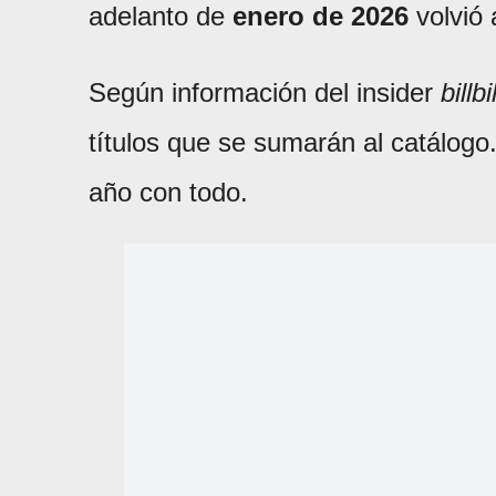
adelanto de
enero de 2026
volvió 
Según información del insider
billb
títulos que se sumarán al catálog
año con todo.