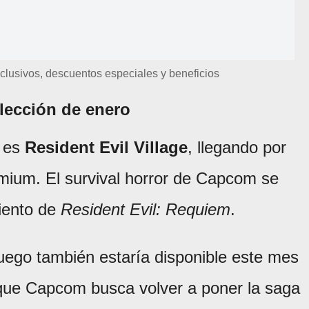
clusivos, descuentos especiales y beneficios
elección de enero
n es
Resident Evil Village
, llegando por
mium. El survival horror de Capcom se
miento de
Resident Evil: Requiem
.
juego también estaría disponible este mes
ue Capcom busca volver a poner la saga