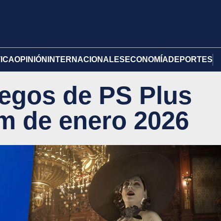
TICA
OPINIÓN
INTERNACIONALES
ECONOMÍA
DEPORTES
juegos de PS Plus
m de enero 2026