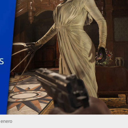
 enero