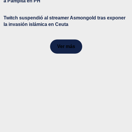
a Pampita en PH
Twitch suspendió al streamer Asmongold tras exponer
la invasión islámica en Ceuta
Ver más