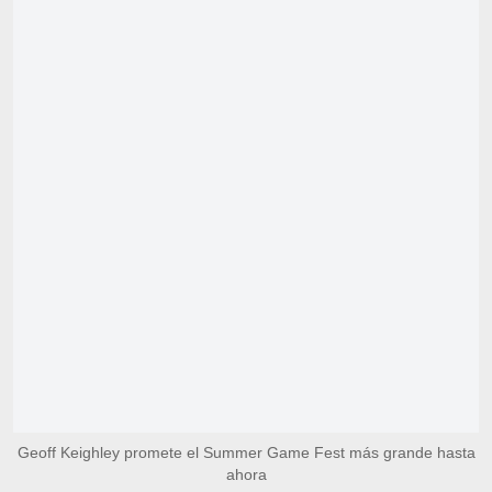
Geoff Keighley promete el Summer Game Fest más grande hasta
ahora