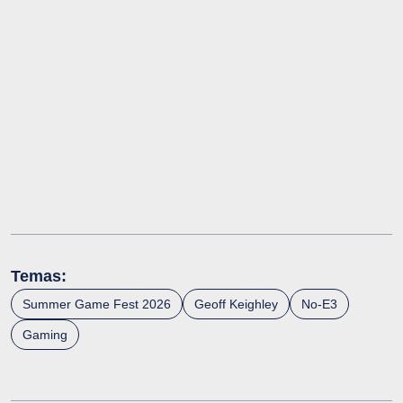
Temas:
Summer Game Fest 2026
Geoff Keighley
No-E3
Gaming