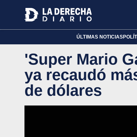
ÚLTIMAS NOTICIAS
POLÍ
'Super Mario Ga
ya recaudó más
de dólares