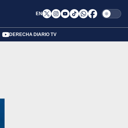
EN
DERECHA DIARIO TV