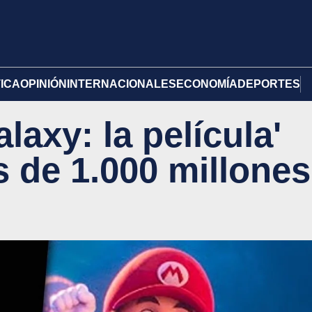
TICA
OPINIÓN
INTERNACIONALES
ECONOMÍA
DEPORTES
laxy: la película'
 de 1.000 millones