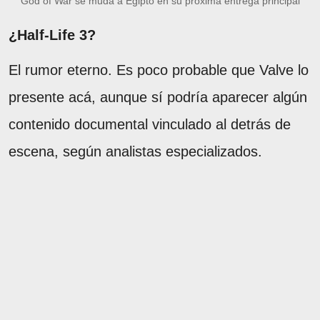
God of War se muda a Egipto en su próxima entrega principal
¿Half-Life 3?
El rumor eterno. Es poco probable que Valve lo
presente acá, aunque sí podría aparecer algún
contenido documental vinculado al detrás de
escena, según analistas especializados.