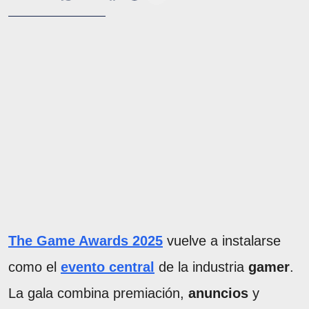
The Game Awards 2025
vuelve a instalarse
como el
evento central
de la industria
gamer
.
La gala combina premiación,
anuncios
y