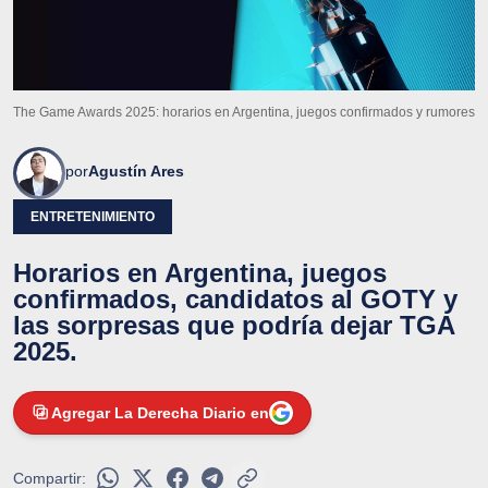
The Game Awards 2025: horarios en Argentina, juegos confirmados y rumores
por
Agustín Ares
ENTRETENIMIENTO
Horarios en Argentina, juegos
confirmados, candidatos al GOTY y
las sorpresas que podría dejar TGA
2025.
Agregar La Derecha Diario en
Compartir: