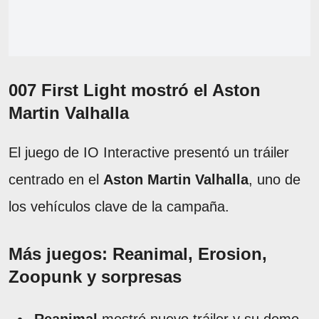
007 First Light mostró el Aston
Martin Valhalla
El juego de IO Interactive presentó un tráiler
centrado en el
Aston Martin Valhalla
, uno de
los vehículos clave de la campaña.
Más juegos: Reanimal, Erosion,
Zoopunk y sorpresas
Reanimal
mostró nuevo tráiler y su demo