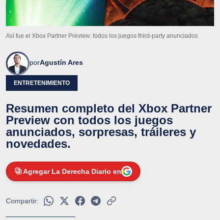
Así fue el Xbox Partner Preview: todos los juegos third-party anunciados
por
Agustín Ares
ENTRETENIMIENTO
Resumen completo del Xbox Partner
Preview con todos los juegos
anunciados, sorpresas, tráileres y
novedades.
Agregar La Derecha Diario en
Compartir: