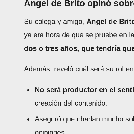
Ángel de Brito opinó sobr
Su colega y amigo,
Ángel de Brit
ya era hora de que se pruebe en l
dos o tres años, que tendría qu
Además, reveló cuál será su rol e
No será productor en el senti
creación del contenido.
Aseguró que charlan mucho sob
opiniones.