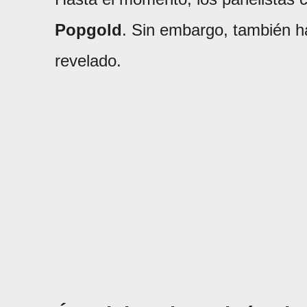
Popgold
. Sin embargo, también h
revelado.