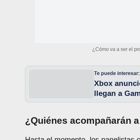
¿Cómo va a ser el p
Te puede interesar:
Xbox anunció
llegan a Ga
¿Quiénes acompañarán a 
Hasta el momento, los panelistas