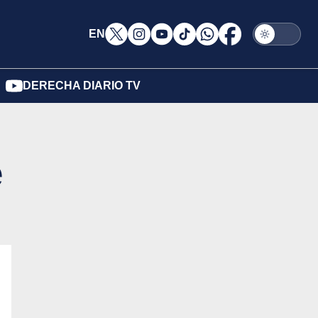
EN
DERECHA DIARIO TV
e