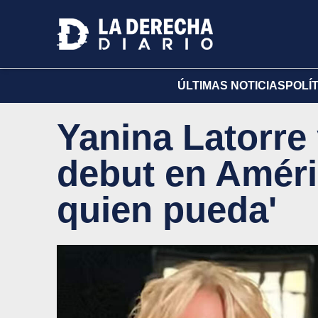
ÚLTIMAS NOTICIAS
POLÍ
Yanina Latorre 
debut en Améri
quien pueda'