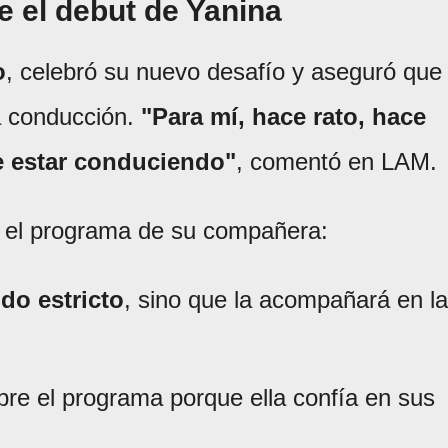
e el debut de Yanina
o
, celebró su nuevo desafío y aseguró que
a conducción.
"Para mí, hace rato, hace
e estar conduciendo"
, comentó en LAM.
n el programa de su compañera:
do estricto
, sino que la acompañará en la
re el programa porque ella confía en sus