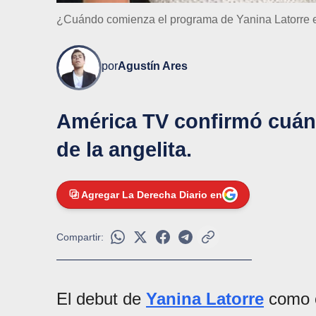
¿Cuándo comienza el programa de Yanina Latorre 
por
Agustín Ares
América TV confirmó cuán
de la angelita.
Agregar La Derecha Diario en
Compartir:
El debut de
Yanina Latorre
como c