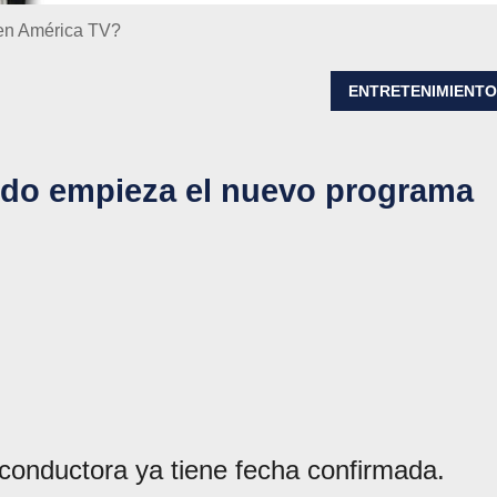
en América TV?
ENTRETENIMIENT
do empieza el nuevo programa
onductora ya tiene fecha confirmada.