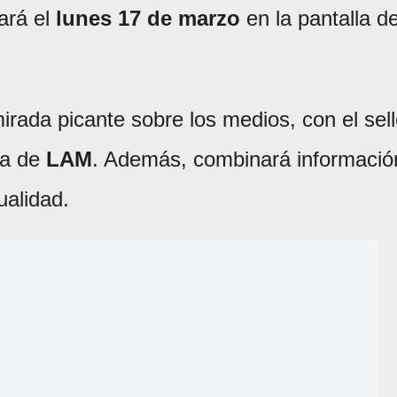
ará el
lunes 17 de marzo
en la pantalla d
rada picante sobre los medios, con el sel
lla de
LAM
. Además, combinará informació
ualidad.