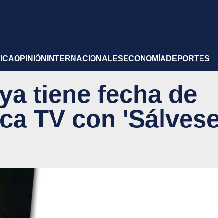
TICA
OPINIÓN
INTERNACIONALES
ECONOMÍA
DEPORTES
ya tiene fecha de
ca TV con 'Sálves