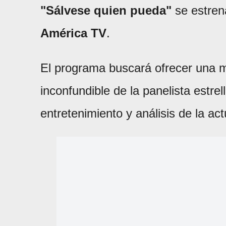
"Sálvese quien pueda"
se estren
América TV
.
El programa buscará ofrecer una mi
inconfundible de la panelista estre
entretenimiento y análisis de la act