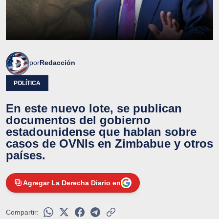
por
Redacción
POLÍTICA
En este nuevo lote, se publican
documentos del gobierno
estadounidense que hablan sobre
casos de OVNIs en Zimbabue y otros
países.
Agregar La Derecha Diario en
Compartir: