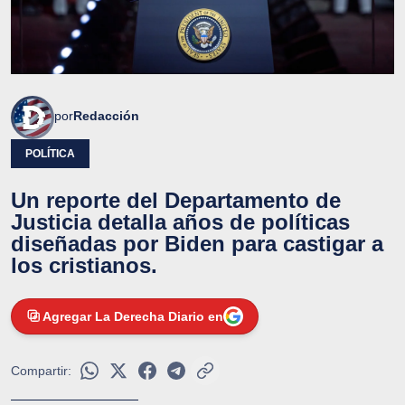
por
Redacción
POLÍTICA
Un reporte del Departamento de
Justicia detalla años de políticas
diseñadas por Biden para castigar a
los cristianos.
Agregar La Derecha Diario en
Compartir: