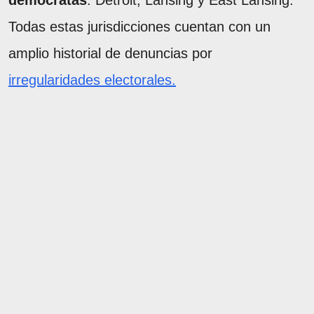
demócratas
: Detroit, Lansing y East Lansing.
Todas estas jurisdicciones cuentan con un
amplio historial de denuncias por
irregularidades electorales.