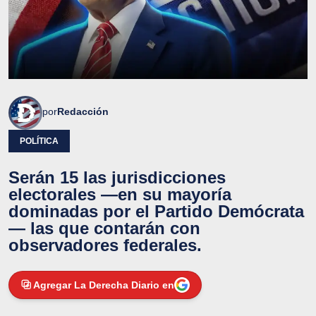
por
Redacción
POLÍTICA
Serán 15 las jurisdicciones
electorales —en su mayoría
dominadas por el Partido Demócrata
— las que contarán con
observadores federales.
Agregar La Derecha Diario en