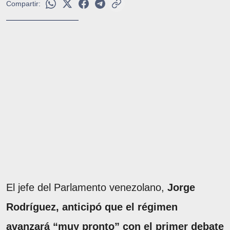
Compartir:
El jefe del Parlamento venezolano,
Jorge
Rodríguez, anticipó que el régimen
avanzará “muy pronto” con el primer debate