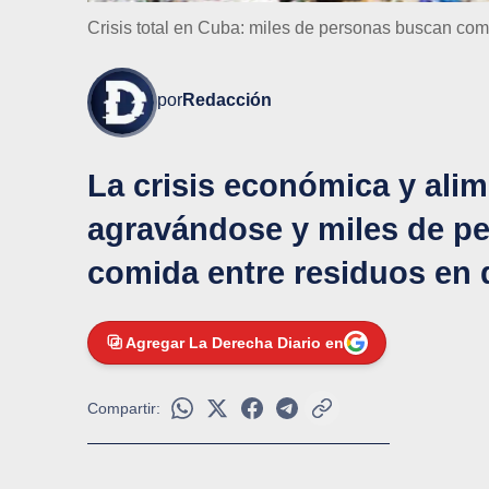
Crisis total en Cuba: miles de personas buscan comi
por
Redacción
La crisis económica y ali
agravándose y miles de p
comida entre residuos en d
Agregar La Derecha Diario en
Compartir: