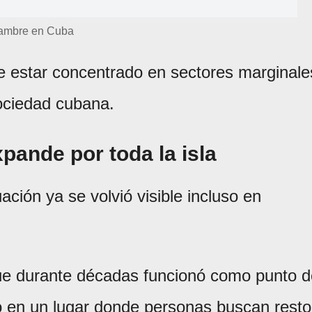
ambre en Cuba
e estar concentrado en sectores marginale
sociedad cubana.
xpande por toda la isla
ación ya se volvió visible incluso en
 que durante décadas funcionó como punto 
tió en un lugar donde personas buscan rest