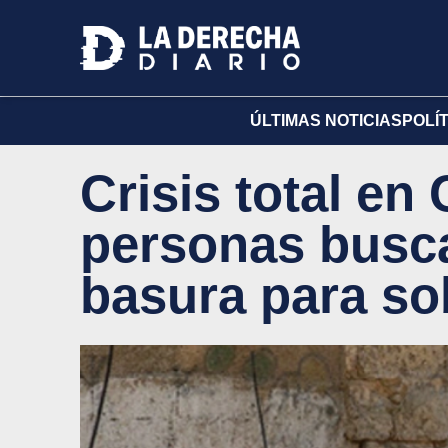
ÚLTIMAS NOTICIAS
POLÍ
Crisis total en
personas busca
basura para so