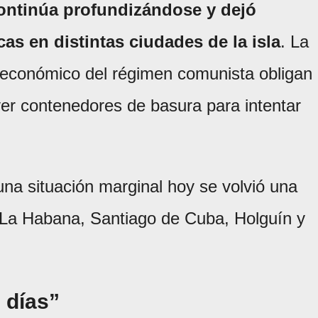
continúa profundizándose y dejó
s en distintas ciudades de la isla
. La
 económico del régimen comunista obligan
ver contenedores de basura para intentar
na situación marginal hoy se volvió una
 La Habana, Santiago de Cuba, Holguín y
 días”