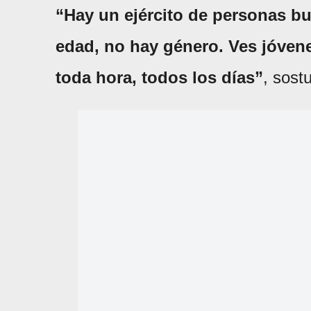
“Hay un ejército de personas bu
edad, no hay género. Ves jóven
toda hora, todos los días”
, sost