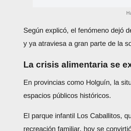
H
Según explicó, el fenómeno dejó d
y ya atraviesa a gran parte de la 
La crisis alimentaria se e
En provincias como Holguín, la situ
espacios públicos históricos.
El parque infantil Los Caballitos,
recreación familiar, hoy se convir