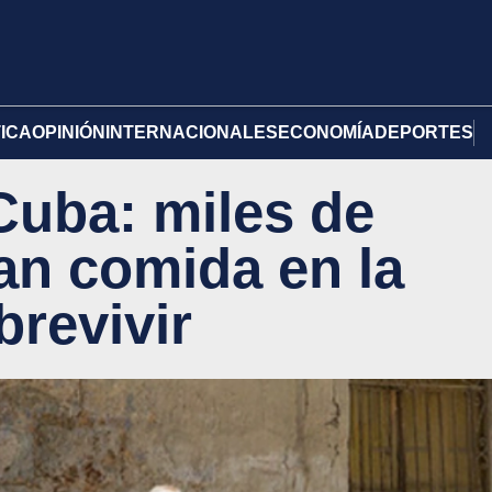
TICA
OPINIÓN
INTERNACIONALES
ECONOMÍA
DEPORTES
 Cuba: miles de
n comida en la
brevivir