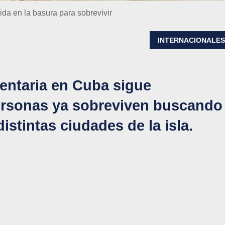
da en la basura para sobrevivir
INTERNACIONALE
mentaria en Cuba sigue
ersonas ya sobreviven buscando
istintas ciudades de la isla.