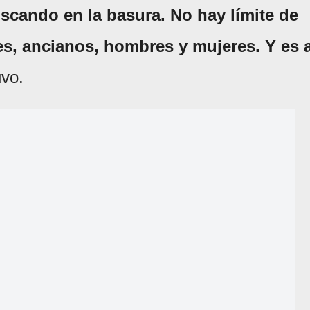
scando en la basura. No hay límite de
es, ancianos, hombres y mujeres. Y es 
uvo.