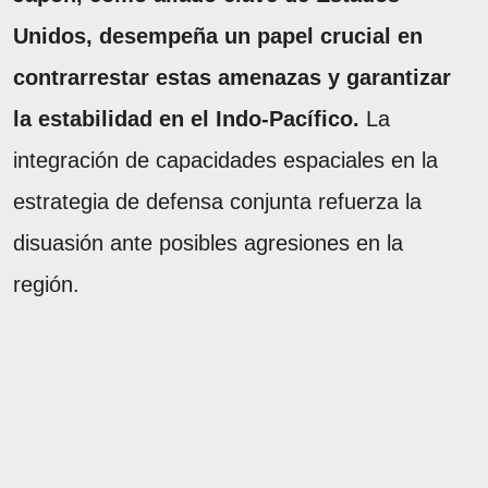
Unidos, desempeña un papel crucial en
contrarrestar estas amenazas y garantizar
la estabilidad en el Indo-Pacífico.
La
integración de capacidades espaciales en la
estrategia de defensa conjunta refuerza la
disuasión ante posibles agresiones en la
región.