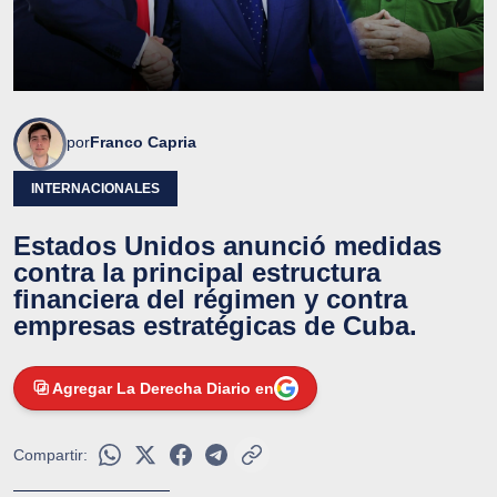
por
Franco Capria
INTERNACIONALES
Estados Unidos anunció medidas
contra la principal estructura
financiera del régimen y contra
empresas estratégicas de Cuba.
Agregar La Derecha Diario en
Compartir: