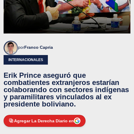
por
Franco Capria
INTERNACIONALES
Erik Prince aseguró que
combatientes extranjeros estarían
colaborando con sectores indígenas
y paramilitares vinculados al ex
presidente boliviano.
Agregar La Derecha Diario en