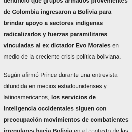
denunció que grupos armados provenientes
de Colombia ingresaron a Bolivia para
brindar apoyo a sectores indígenas
radicalizados y fuerzas paramilitares
vinculadas al ex dictador Evo Morales
en
medio de la creciente crisis política boliviana.
Según afirmó Prince durante una entrevista
difundida en medios estadounidenses y
latinoamericanos,
los servicios de
inteligencia occidentales siguen con
preocupación movimientos de combatientes
irregulares hacia Bolivia
en el contexto de las