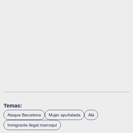
Temas:
Ataque Barcelona
Mujer apuñalada
Alá
Inmigrante ilegal marroquí