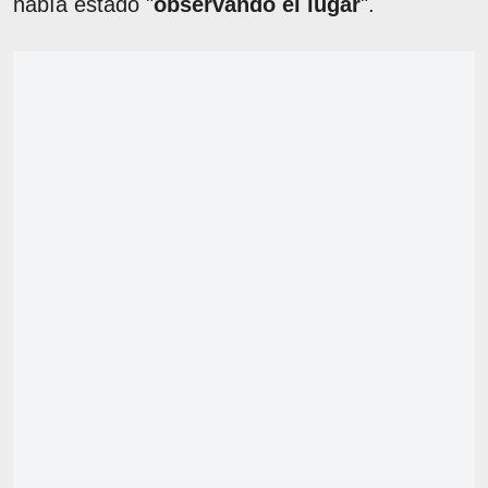
había estado "
observando el lugar
".