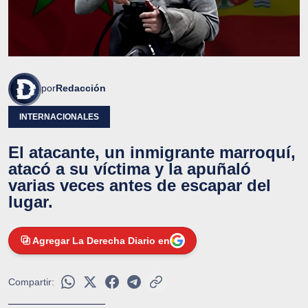
por
Redacción
INTERNACIONALES
El atacante, un inmigrante marroquí,
atacó a su víctima y la apuñaló
varias veces antes de escapar del
lugar.
Agregar La Derecha Diario en
Compartir: