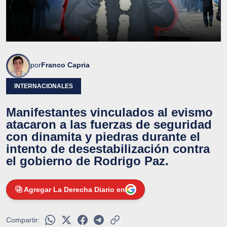
por
Franco Capria
INTERNACIONALES
Manifestantes vinculados al evismo
atacaron a las fuerzas de seguridad
con dinamita y piedras durante el
intento de desestabilización contra
el gobierno de Rodrigo Paz.
Agregar La Derecha Diario en
Compartir: