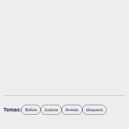
Temas:
Bolivia
Justicia
Arresto
bloqueos