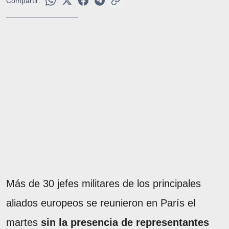
Compartir:
Más de 30 jefes militares de los principales
aliados europeos se reunieron en París el
martes
sin la presencia de representantes