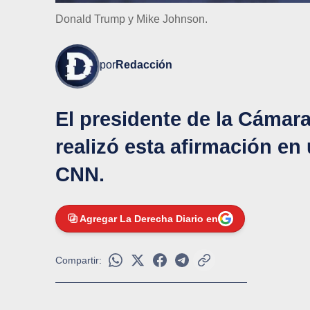
Donald Trump y Mike Johnson.
por
Redacción
El presidente de la Cáma
realizó esta afirmación en
CNN.
Agregar La Derecha Diario en
Compartir: