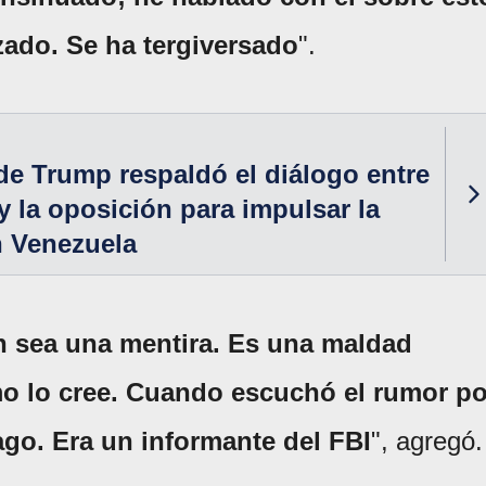
zado. Se ha tergiversado
".
de Trump respaldó el diálogo entre
y la oposición para impulsar la
n Venezuela
n sea una mentira. Es una maldad
smo lo cree. Cuando escuchó el rumor po
ago. Era un informante del FBI
", agregó.