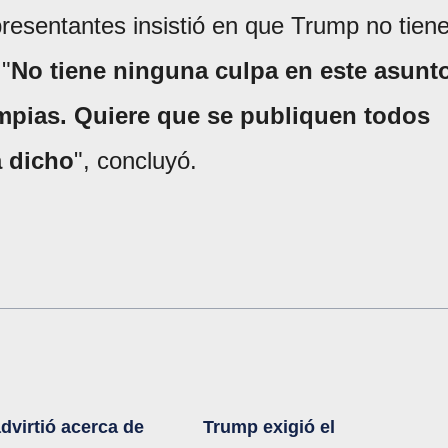
resentantes insistió en que Trump no tien
 "
No tiene ninguna culpa en este asunt
impias. Quiere que se publiquen todos
a dicho
", concluyó.
advirtió acerca de
Trump exigió el