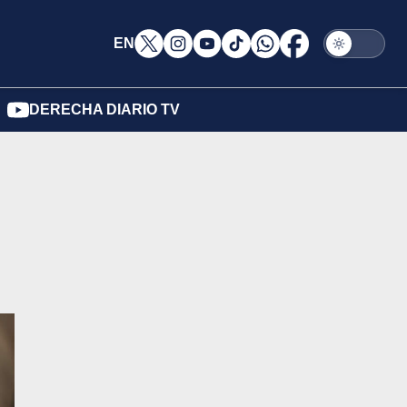
EN
DERECHA DIARIO TV