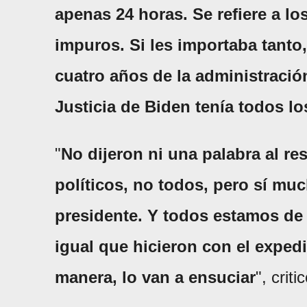
apenas 24 horas. Se refiere a l
impuros. Si les importaba tanto
cuatro años de la administraci
Justicia de Biden tenía todos lo
"
No dijeron ni una palabra al re
políticos, no todos, pero sí muc
presidente. Y todos estamos de
igual que hicieron con el exped
manera, lo van a ensuciar
", crit