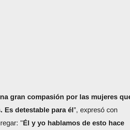
una gran compasión por las mujeres qu
. Es detestable para él
”, expresó con
regar: "
Él y yo hablamos de esto hace