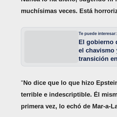
muchísimas veces. Está horrori
Te puede interesar:
El gobierno 
el chavismo 
transición e
"
No dice que lo que hizo Epstei
terrible e indescriptible. Él mi
primera vez, lo echó de Mar-a-L