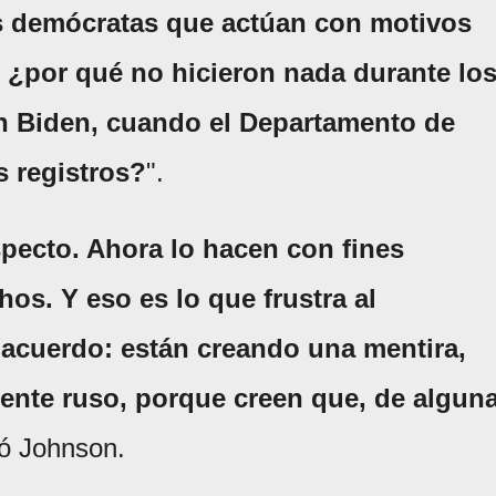
os demócratas que actúan con motivos
, ¿por qué no hicieron nada durante lo
ón Biden, cuando el Departamento de
s registros?
".
specto. Ahora lo hacen con fines
hos. Y eso es lo que frustra al
 acuerdo: están creando una mentira,
iente ruso, porque creen que, de algun
icó Johnson.