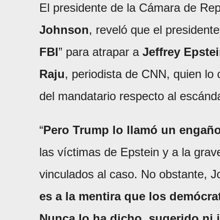
El presidente de la Cámara de Re
Johnson
, reveló que el president
FBI
” para atrapar a
Jeffrey Epste
Raju
, periodista de CNN, quien lo
del mandatario respecto al escánda
“
Pero Trump lo llamó un engaño
las víctimas de Epstein y a la grav
vinculados al caso. No obstante, J
es a la mentira que los demócra
Nunca lo ha dicho, sugerido ni 