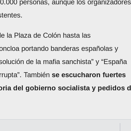
 40.000 personas, aunque los organizadores
stentes.
 la Plaza de Colón hasta las
Moncloa portando banderas españolas y
olución de la mafia sanchista” y “España
rrupta”. También
se escucharon fuertes
toria del gobierno socialista y pedidos 