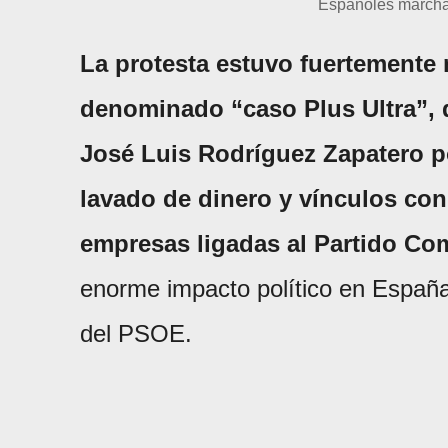
Españoles marcha
La protesta estuvo fuertemente 
denominado “caso Plus Ultra”, q
José Luis Rodríguez Zapatero po
lavado de dinero y vínculos co
empresas ligadas al Partido Co
enorme impacto político en España 
del PSOE.