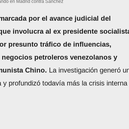
ndo en Madrid contra Sánchez
marcada por el avance judicial del
ue involucra al ex presidente socialist
r presunto tráfico de influencias,
n negocios petroleros venezolanos y
munista Chino.
La investigación generó u
y profundizó todavía más la crisis interna