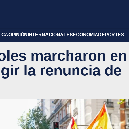
TICA
OPINIÓN
INTERNACIONALES
ECONOMÍA
DEPORTES
oles marcharon en
gir la renuncia de