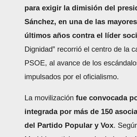
para exigir la dimisión del pre
Sánchez, en una de las mayores
últimos años contra el líder soci
Dignidad” recorrió el centro de la c
PSOE, al avance de los escándalos 
impulsados por el oficialismo.
La movilización
fue convocada po
integrada por más de 150 asocia
del Partido Popular y Vox
. Según