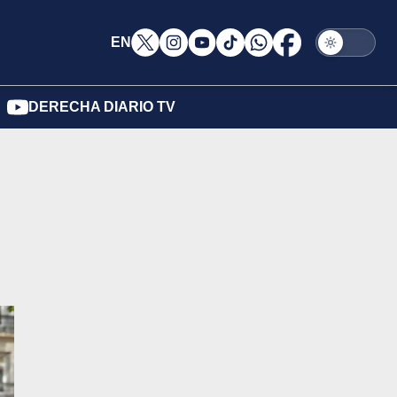
EN
DERECHA DIARIO TV