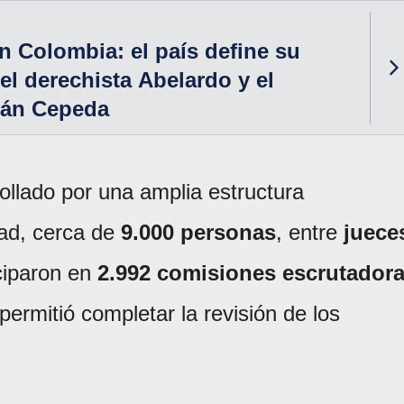
n Colombia: el país define su
el derechista Abelardo y el
ván Cepeda
rollado por una amplia estructura
idad, cerca de
9.000 personas
, entre
juece
iciparon en
2.992 comisiones escrutador
 permitió completar la revisión de los