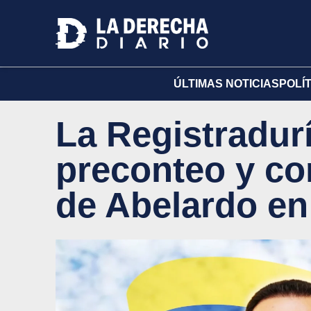
ÚLTIMAS NOTICIAS
POLÍ
La Registraduría
preconteo y con
de Abelardo e