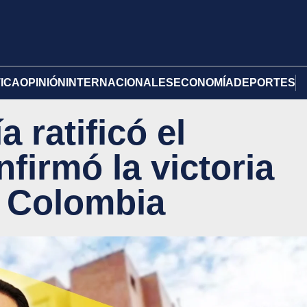
TICA
OPINIÓN
INTERNACIONALES
ECONOMÍA
DEPORTES
 ratificó el
firmó la victoria
n Colombia