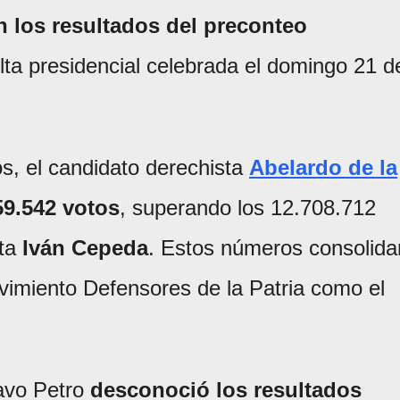
on los resultados del preconteo
lta presidencial celebrada el domingo 21 d
s, el candidato derechista
Abelardo de la
59.542 votos
, superando los 12.708.712
sta
Iván Cepeda
. Estos números consolida
vimiento Defensores de la Patria como el
tavo Petro
desconoció los resultados