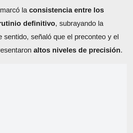
remarcó la
consistencia entre los
utinio definitivo
, subrayando la
e sentido, señaló que el preconteo y el
presentaron
altos niveles de precisión
.