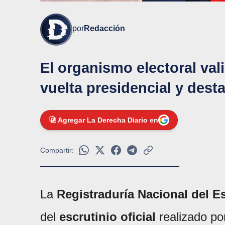
por
Redacción
El organismo electoral val
vuelta presidencial y dest
Agregar La Derecha Diario en
Compartir:
La
Registraduría Nacional del Es
del
escrutinio oficial
realizado p