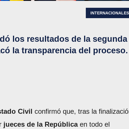
INTERNACIONALE
idó los resultados de la segunda
acó la transparencia del proceso.
tado Civil
confirmó que, tras la finalizaci
or
jueces de la República
en todo el