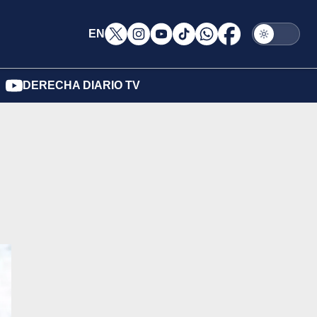
EN
DERECHA DIARIO TV