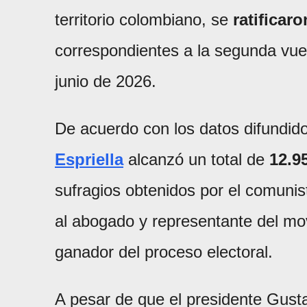
territorio colombiano, se
ratificar
correspondientes a la segunda vue
junio de 2026.
De acuerdo con los datos difundido
Espriella
alcanzó un total de
12.9
sufragios obtenidos por el comuni
al abogado y representante del mo
ganador del proceso electoral.
A pesar de que el presidente Gus