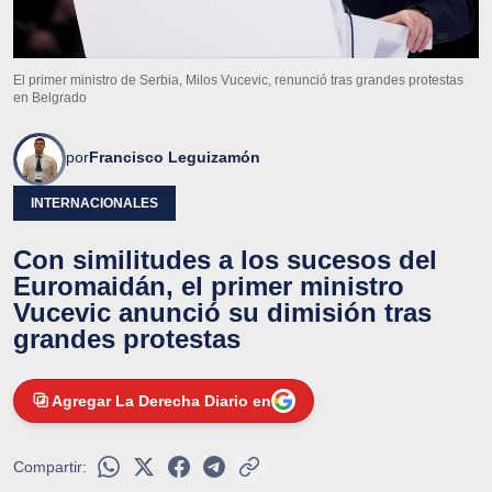
El primer ministro de Serbia, Milos Vucevic, renunció tras grandes protestas
en Belgrado
por
Francisco Leguizamón
INTERNACIONALES
Con similitudes a los sucesos del
Euromaidán, el primer ministro
Vucevic anunció su dimisión tras
grandes protestas
Agregar La Derecha Diario en
Compartir: