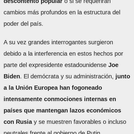
descontento popular
o si se requerirán
cambios más profundos en la estructura del
poder del país.
A su vez grandes interrogantes surgieron
debido a la interferencia en estos hechos por
parte del expresidente estadounidense
Joe
Biden
. El demócrata y su administración,
junto
a la Unión Europea han fogoneado
intensamente conmociones internas en
países que mantengan lazos económicos
con Rusia
y se muestren favorables o incluso
neutrales frente al gobierno de Putin.