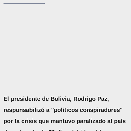
El presidente de Bolivia, Rodrigo Paz,
responsabilizó a "políticos conspiradores"
por la crisis que mantuvo paralizado al país