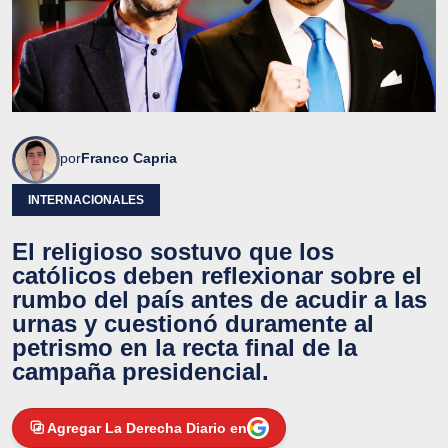
por
Franco Capria
INTERNACIONALES
El religioso sostuvo que los
católicos deben reflexionar sobre el
rumbo del país antes de acudir a las
urnas y cuestionó duramente al
petrismo en la recta final de la
campaña presidencial.
Agregar La Derecha Diario en