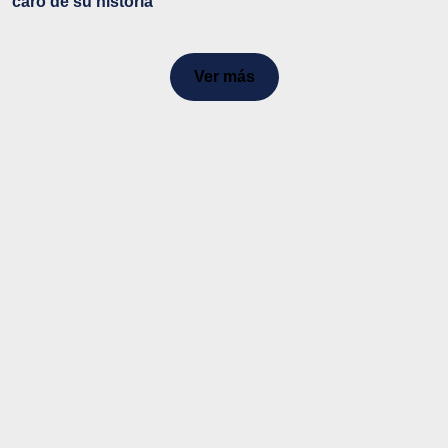
caro de su historia
Ver más