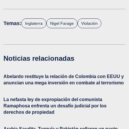
Temas:
Inglaterra
Nigel Farage
Violación
Noticias relacionadas
Abelardo restituye la relación de Colombia con EEUU y
anuncian una mega inversión en combate al terrorismo
La nefasta ley de expropiación del comunista
Ramaphosa enfrenta un desafío judicial por los
derechos de propiedad
Arabia Saudita, Turquía y Pakistán sellaron un pacto