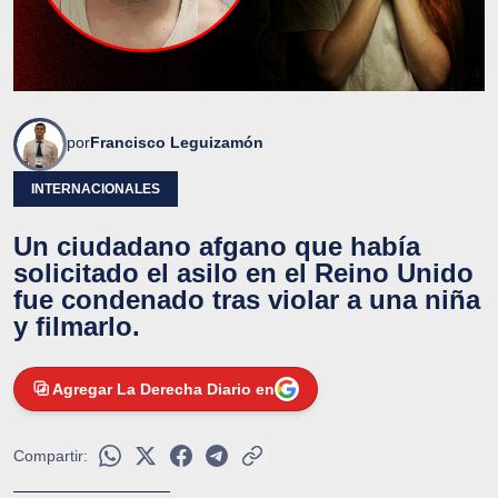
por
Francisco Leguizamón
INTERNACIONALES
Un ciudadano afgano que había
solicitado el asilo en el Reino Unido
fue condenado tras violar a una niña
y filmarlo.
Agregar La Derecha Diario en
Compartir: