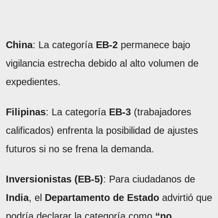
China
: La categoría
EB-2
permanece bajo
vigilancia estrecha debido al alto volumen de
expedientes.
Filipinas
: La categoría
EB-3
(trabajadores
calificados) enfrenta la posibilidad de ajustes
futuros si no se frena la demanda.
Inversionistas (EB-5)
: Para ciudadanos de
India
, el
Departamento de Estado
advirtió que
podría declarar la categoría como
“no