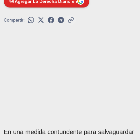
Agregar La Derecha Diario en
Compartir:
En una medida contundente para salvaguardar