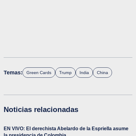
Temas:
Green Cards
Trump
India
China
Noticias relacionadas
EN VIVO: El derechista Abelardo de la Espriella asume
la presidencia de Colombia