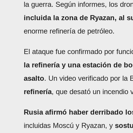
la guerra. Según informes, los dro
incluida la zona de Ryazan, al 
enorme refinería de petróleo.
El ataque fue confirmado por func
la refinería y una estación de 
asalto
. Un video verificado por l
refinería
, que desató un incendio v
Rusia afirmó haber derribado lo
incluidas Moscú y Ryazan, y
sost