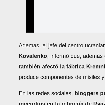
Además, el jefe del centro ucrania
Kovalenko
, informó que, además 
también afectó la fábrica Kremn
produce componentes de misiles y
En las redes sociales,
bloggers p
incendios en la refinería de Rya