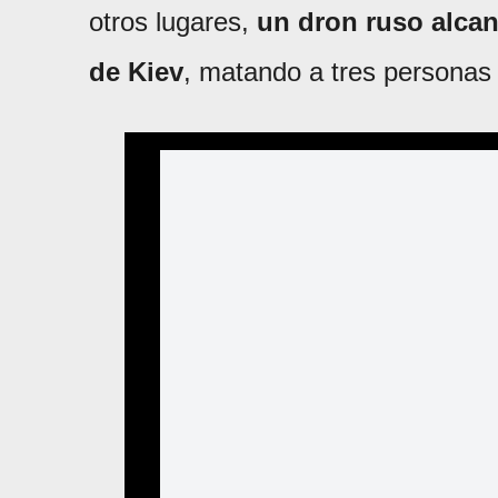
otros lugares,
un dron ruso alcanz
de Kiev
, matando a tres personas 