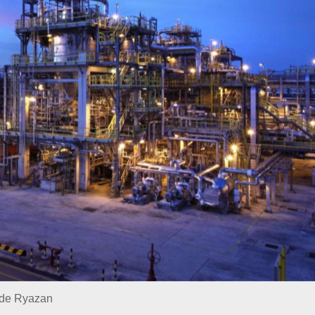
a de Ryazan