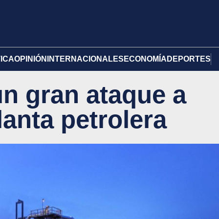
TICA
OPINIÓN
INTERNACIONALES
ECONOMÍA
DEPORTES
un gran ataque a
anta petrolera