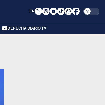
EN
DERECHA DIARIO TV