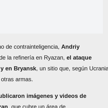
no de contrainteligencia,
Andriy
de la refinería en Ryazan,
el ataque
iy en Bryansk
, un sitio que, según Ucrania
 otras armas.
ublicaron imágenes y videos de
zan
, que cubre un área de