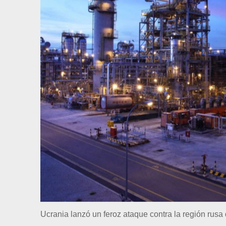
Ucrania lanzó un feroz ataque contra la región rus