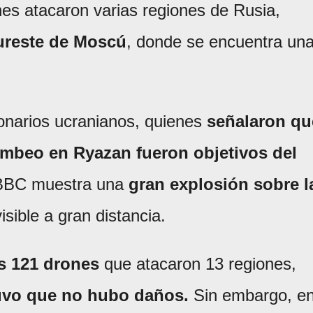
nes atacaron varias regiones de Rusia,
sureste de Moscú
, donde se encuentra un
ionarios ucranianos, quienes
señalaron qu
bombeo en Ryazan fueron objetivos del
a BBC muestra una
gran explosión sobre l
isible a gran distancia.
s 121 drones
que atacaron 13 regiones,
uvo que no hubo daños.
Sin embargo, e