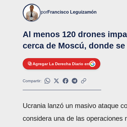
por
Francisco Leguizamón
Al menos 120 drones impac
cerca de Moscú, donde se 
Agregar La Derecha Diario en
Compartir:
Ucrania lanzó un masivo ataque co
considera una de las operaciones m