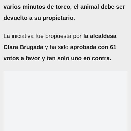
varios minutos de toreo, el animal debe ser
devuelto a su propietario.
La iniciativa fue propuesta por
la alcaldesa
Clara Brugada
y ha sido
aprobada con 61
votos a favor y tan solo uno en contra.