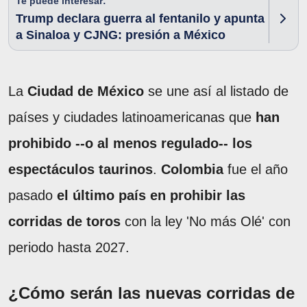
Te puede interesar:
Trump declara guerra al fentanilo y apunta
a Sinaloa y CJNG: presión a México
La
Ciudad de México
se une así al listado de
países y ciudades latinoamericanas que
han
prohibido --o al menos regulado-- los
espectáculos taurinos
.
Colombia
fue el año
pasado
el último país en prohibir las
corridas de toros
con la ley 'No más Olé' con
periodo hasta 2027.
¿Cómo serán las nuevas corridas de