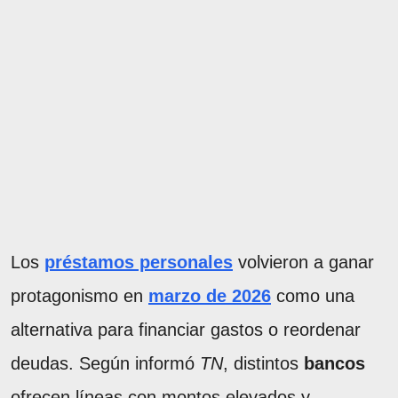
Los
préstamos personales
volvieron a ganar
protagonismo en
marzo de 2026
como una
alternativa para financiar gastos o reordenar
deudas. Según informó
TN
, distintos
bancos
ofrecen líneas con montos elevados y