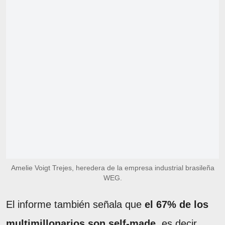
Amelie Voigt Trejes, heredera de la empresa industrial brasileña
WEG.
El informe también señala que
el 67% de los
multimillonarios son self-made
, es decir,