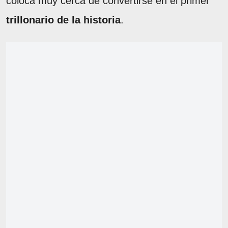
coloca muy cerca de convertirse en el primer
trillonario de la historia
.