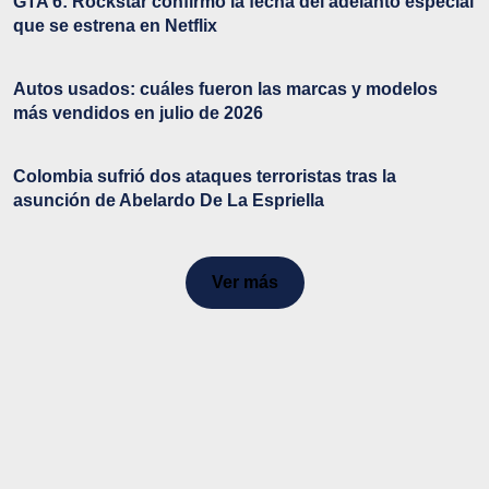
GTA 6: Rockstar confirmó la fecha del adelanto especial
que se estrena en Netflix
Autos usados: cuáles fueron las marcas y modelos
más vendidos en julio de 2026
Colombia sufrió dos ataques terroristas tras la
asunción de Abelardo De La Espriella
Ver más