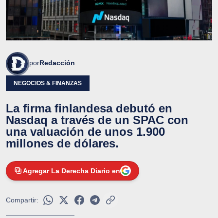
por
Redacción
NEGOCIOS & FINANZAS
La firma finlandesa debutó en
Nasdaq a través de un SPAC con
una valuación de unos 1.900
millones de dólares.
Agregar La Derecha Diario en
Compartir: