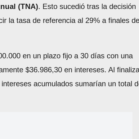
nual (TNA)
. Esto sucedió tras la decisión
r la tasa de referencia al 29% a finales d
00.000 en un plazo fijo a 30 días con una
ente $36.986,30 en intereses. Al finaliza
los intereses acumulados sumarían un total 