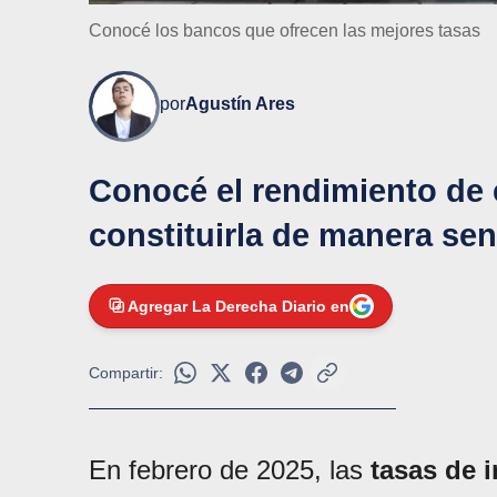
Conocé los bancos que ofrecen las mejores tasas
por
Agustín Ares
Conocé el rendimiento de 
constituirla de manera senc
Agregar La Derecha Diario en
Compartir:
En febrero de 2025, las
tasas de i