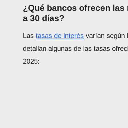
¿Qué bancos ofrecen las m
a 30 días?
Las
tasas de interés
varían según l
detallan algunas de las tasas ofre
2025: