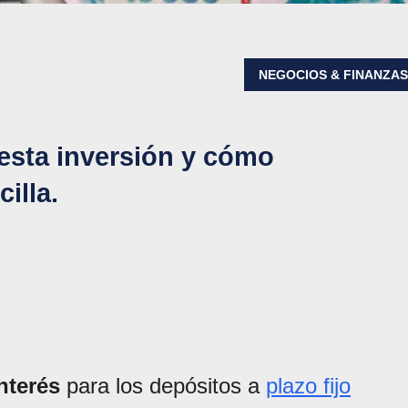
NEGOCIOS & FINANZA
esta inversión y cómo
illa.
nterés
para los depósitos a
plazo fijo