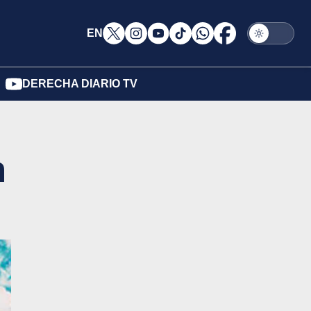
EN
DERECHA DIARIO TV
n