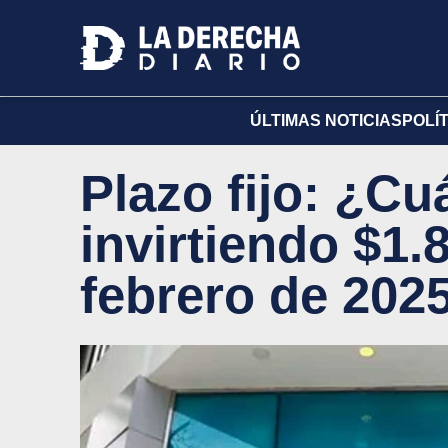
ÚLTIMAS NOTICIAS
POLÍ
Plazo fijo: ¿C
invirtiendo $1.
febrero de 202