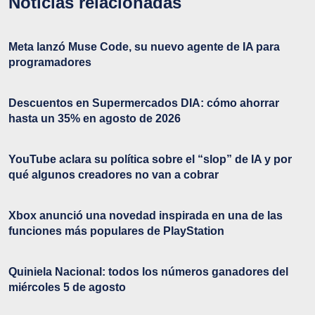
Noticias relacionadas
Meta lanzó Muse Code, su nuevo agente de IA para
programadores
Descuentos en Supermercados DIA: cómo ahorrar
hasta un 35% en agosto de 2026
YouTube aclara su política sobre el “slop” de IA y por
qué algunos creadores no van a cobrar
Xbox anunció una novedad inspirada en una de las
funciones más populares de PlayStation
Quiniela Nacional: todos los números ganadores del
miércoles 5 de agosto