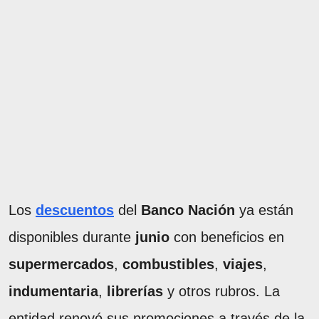
Los
descuentos
del
Banco Nación
ya están
disponibles durante
junio
con beneficios en
supermercados
,
combustibles
,
viajes
,
indumentaria
,
librerías
y otros rubros. La
entidad renovó sus promociones a través de la