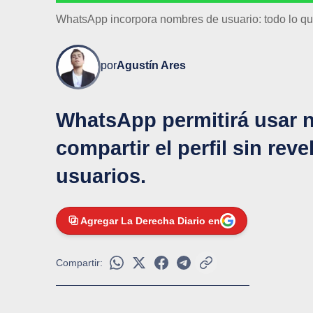
WhatsApp incorpora nombres de usuario: todo lo q
por
Agustín Ares
WhatsApp permitirá usar 
compartir el perfil sin rev
usuarios.
Agregar La Derecha Diario en
Compartir: