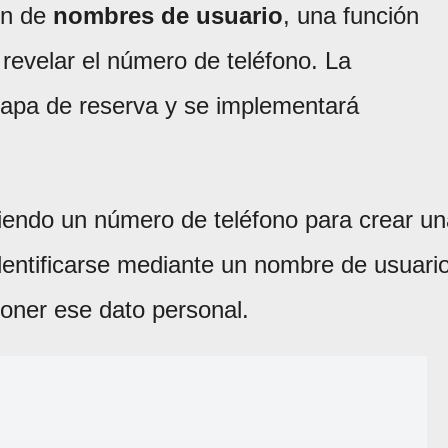
ón de
nombres de usuario
, una función
n revelar el número de teléfono. La
apa de reserva y se implementará
iendo un número de teléfono para crear un
dentificarse mediante un nombre de usuari
poner ese dato personal.