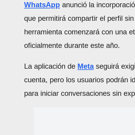
WhatsApp
anunció la incorporaci
que permitirá compartir el perfil si
herramienta comenzará con una et
oficialmente durante este año.
La aplicación de
Meta
seguirá exig
cuenta, pero los usuarios podrán i
para iniciar conversaciones sin ex