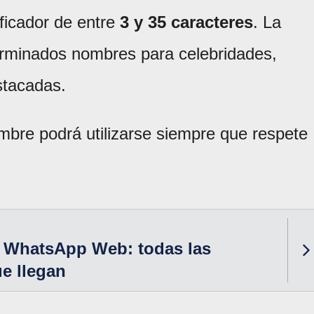
ificador de entre
3 y 35 caracteres
. La
erminados nombres para celebridades,
stacadas.
mbre podrá utilizarse siempre que respete
 WhatsApp Web: todas las
e llegan