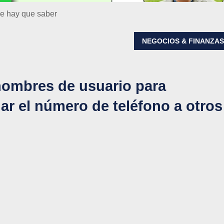
ue hay que saber
NEGOCIOS & FINANZA
nombres de usuario para
elar el número de teléfono a otros