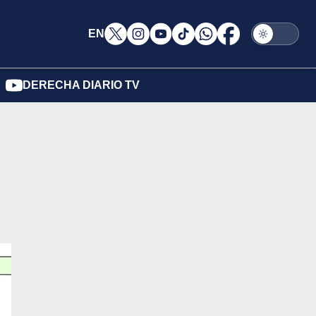
EN
DERECHA DIARIO TV