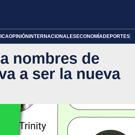
TICA
OPINIÓN
INTERNACIONALES
ECONOMÍA
DEPORTES
a nombres de
va a ser la nueva