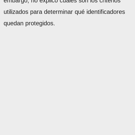
embargo, no explicó cuáles son los criterios
utilizados para determinar qué identificadores
quedan protegidos.