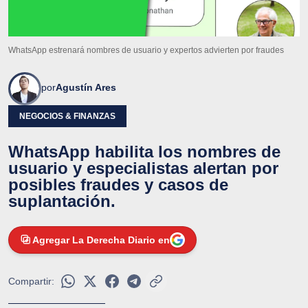
WhatsApp estrenará nombres de usuario y expertos advierten por fraudes
por
Agustín Ares
NEGOCIOS & FINANZAS
WhatsApp habilita los nombres de
usuario y especialistas alertan por
posibles fraudes y casos de
suplantación.
Agregar La Derecha Diario en
Compartir: