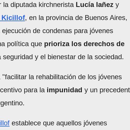
 la diputada kirchnerista
Lucía Iañez
y
 Kicillof
, en la provincia de Buenos Aires,
la ejecución de condenas para jóvenes
na política que
prioriza los derechos de
 seguridad y el bienestar de la sociedad.
"facilitar la rehabilitación de los jóvenes
ncentivo para la
impunidad
y un preceden
rgentino.
llof
establece que aquellos jóvenes