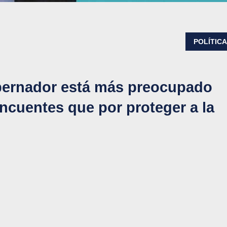
POLÍTIC
bernador está más preocupado
lincuentes que por proteger a la