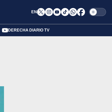
EN
DERECHA DIARIO TV