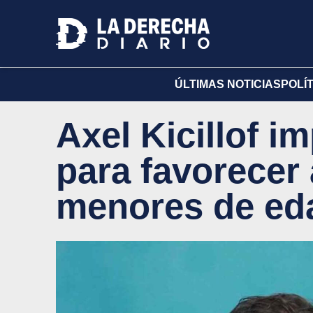
ÚLTIMAS NOTICIAS
POLÍ
Axel Kicillof i
para favorecer 
menores de ed