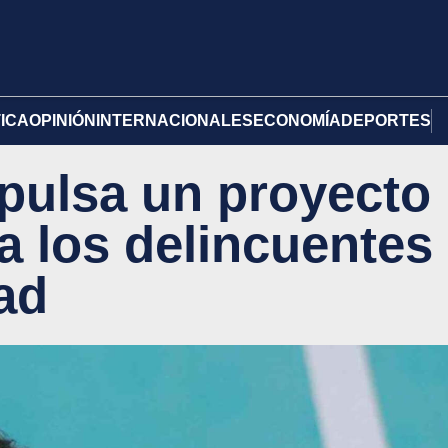
TICA
OPINIÓN
INTERNACIONALES
ECONOMÍA
DEPORTES
mpulsa un proyecto
a los delincuentes
ad