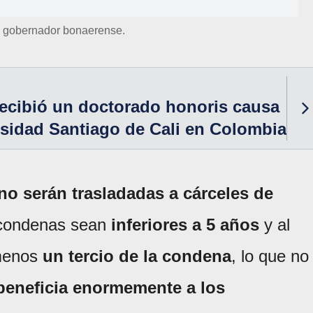
f, gobernador bonaerense.
 recibió un doctorado honoris causa
rsidad Santiago de Cali en Colombia
no serán trasladadas a cárceles de
 condenas sean
inferiores a 5 años
y al
 menos
un tercio de la condena
, lo que no
beneficia enormemente a los