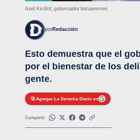
Axel Kicillof, gobernador bonaerense.
por
Redacción
Esto demuestra que el go
por el bienestar de los de
gente.
Agregar La Derecha Diario en
Compartir: