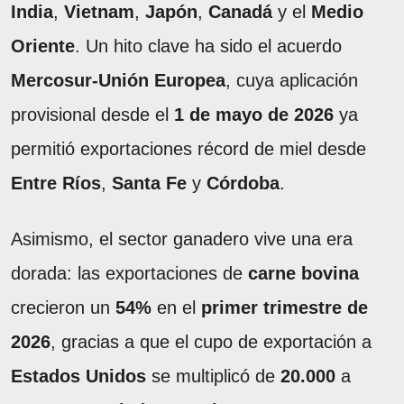
India
,
Vietnam
,
Japón
,
Canadá
y el
Medio
Oriente
. Un hito clave ha sido el acuerdo
Mercosur-Unión Europea
, cuya aplicación
provisional desde el
1 de mayo de 2026
ya
permitió exportaciones récord de miel desde
Entre Ríos
,
Santa Fe
y
Córdoba
.
Asimismo, el sector ganadero vive una era
dorada: las exportaciones de
carne bovina
crecieron un
54%
en el
primer trimestre de
2026
, gracias a que el cupo de exportación a
Estados Unidos
se multiplicó de
20.000
a