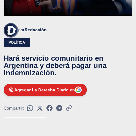
por
Redacción
POLÍTICA
Hará servicio comunitario en
Argentina y deberá pagar una
indemnización.
Agregar La Derecha Diario en
Compartir: