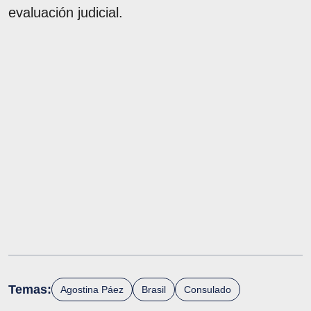
evaluación judicial.
Temas:
Agostina Páez
Brasil
Consulado