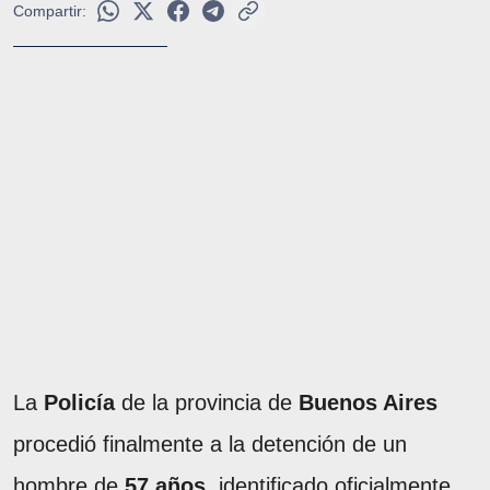
Compartir:
La
Policía
de la
provincia de
Buenos Aires
procedió finalmente a la detención de un
hombre de
57 años
, identificado oficialmente