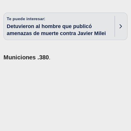
Te puede interesar:
Detuvieron al hombre que publicó
amenazas de muerte contra Javier Milei
Municiones .380
.