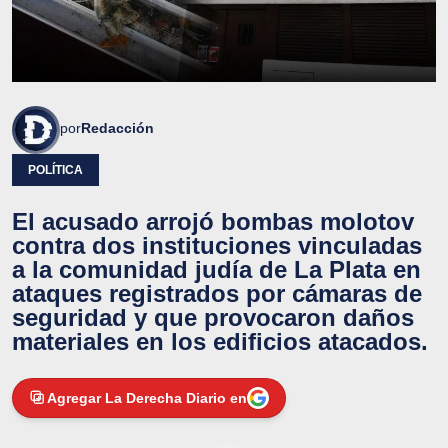
por
Redacción
POLÍTICA
El acusado arrojó bombas molotov
contra dos instituciones vinculadas
a la comunidad judía de La Plata en
ataques registrados por cámaras de
seguridad y que provocaron daños
materiales en los edificios atacados.
Agregar La Derecha Diario en