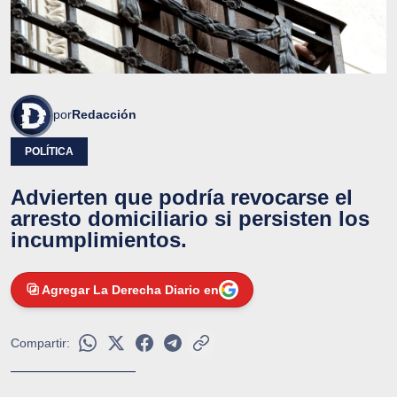
por
Redacción
POLÍTICA
Advierten que podría revocarse el
arresto domiciliario si persisten los
incumplimientos.
Agregar La Derecha Diario en
Compartir: