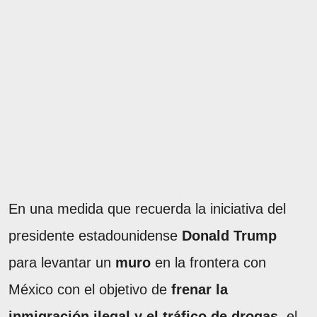
En una medida que recuerda la iniciativa del
presidente estadounidense
Donald Trump
para levantar un
muro
en la frontera con
México con el objetivo de
frenar la
inmigración ilegal y el tráfico de drogas
, el