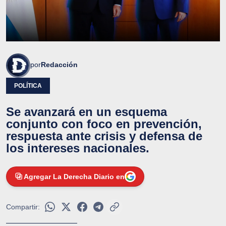
por
Redacción
POLÍTICA
Se avanzará en un esquema
conjunto con foco en prevención,
respuesta ante crisis y defensa de
los intereses nacionales.
Agregar La Derecha Diario en
Compartir: