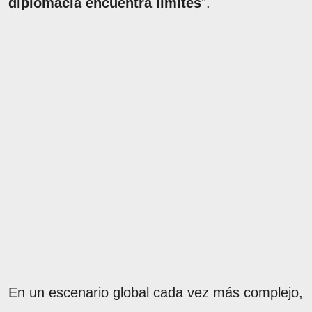
diplomacia encuentra límites
”.
En un escenario global cada vez más complejo,