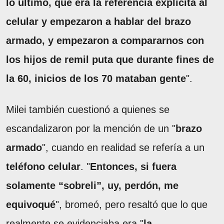
lo último, que era la referencia explícita al
celular y empezaron a hablar del brazo
armado, y empezaron a compararnos con
los hijos de remil puta que durante fines de
la 60, inicios de los 70 mataban gente
".
Milei también cuestionó a quienes se
escandalizaron por la mención de un "
brazo
armado
", cuando en realidad se refería a un
teléfono celular
. "
Entonces, si fuera
solamente “sobreli”, uy, perdón, me
equivoqué
", bromeó, pero resaltó que lo que
realmente se evidenciaba era "
la