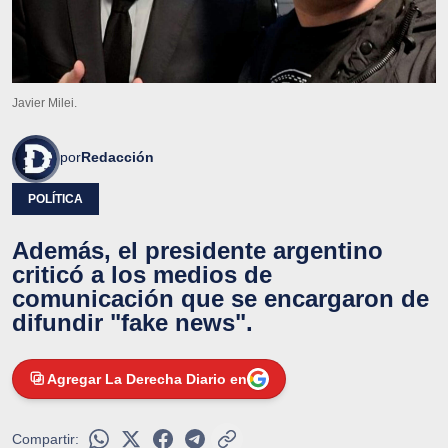
Javier Milei.
por
Redacción
POLÍTICA
Además, el presidente argentino
criticó a los medios de
comunicación que se encargaron de
difundir "fake news".
Agregar La Derecha Diario en
Compartir: