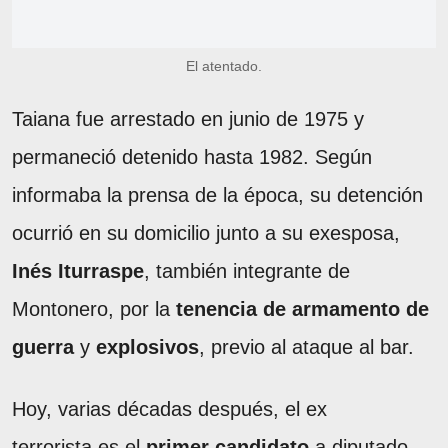
El atentado.
Taiana fue arrestado en junio de 1975 y
permaneció detenido hasta 1982. Según
informaba la prensa de la época, su detención
ocurrió en su domicilio junto a su exesposa,
Inés Iturraspe
, también integrante de
Montonero, por la
tenencia de armamento de
guerra
y
explosivos
, previo al ataque al bar.
Hoy, varias décadas después, el ex
terrorista es el
primer candidato
a diputado