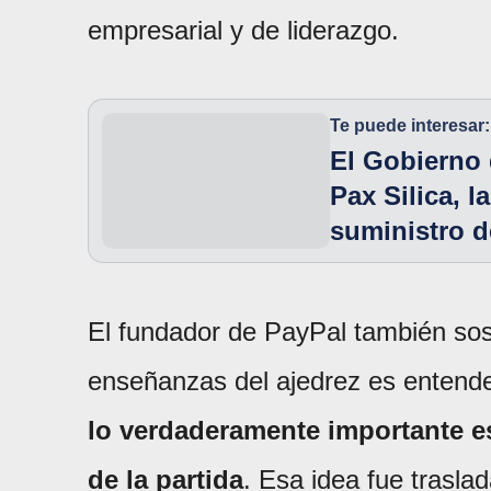
empresarial y de liderazgo.
Te puede interesar:
El Gobierno 
Pax Silica, l
suministro d
El fundador de PayPal también sost
enseñanzas del ajedrez es entende
lo verdaderamente importante es 
de la partida
. Esa idea fue trasla