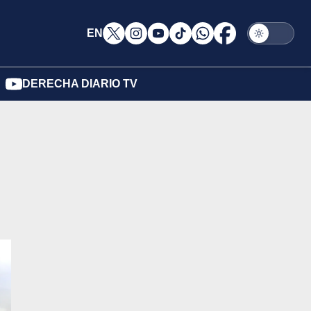
EN
DERECHA DIARIO TV