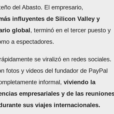
rteño del Abasto. El empresario,
más influyentes de Silicon Valley y
ario global
, terminó en el tercer puesto y
como a espectadores.
rápidamente se viralizó en redes sociales.
n fotos y videos del fundador de PayPal
completamente informal,
viviendo la
rencias empresariales y de las reunione
urante sus viajes internacionales.