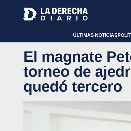
ÚLTIMAS NOTICIAS
POLÍ
El magnate Pet
torneo de ajedr
quedó tercero