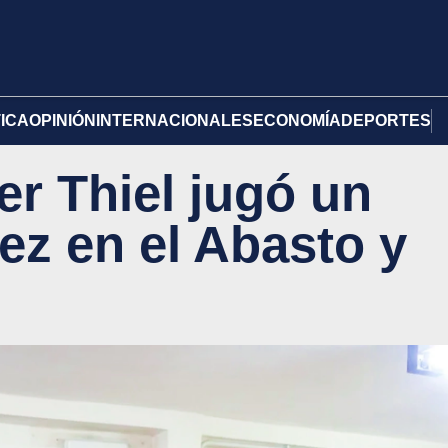
TICA
OPINIÓN
INTERNACIONALES
ECONOMÍA
DEPORTES
er Thiel jugó un
ez en el Abasto y