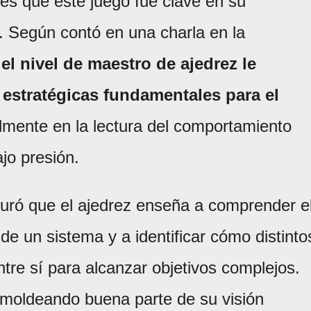
les que este juego fue clave en su
l. Según contó en una charla en la
 el nivel de maestro de ajedrez le
 estratégicas fundamentales para el
lmente en la lectura del comportamiento
jo presión.
eguró que el ajedrez enseña a comprender e
 de un sistema y a identificar cómo distinto
re sí para alcanzar objetivos complejos.
ó moldeando buena parte de su visión