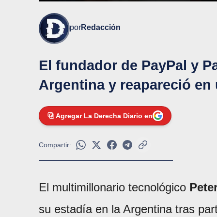
por
Redacción
El fundador de PayPal y Pa
Argentina y reapareció en 
Agregar La Derecha Diario en
Compartir:
El multimillonario tecnológico
Peter
su estadía en la Argentina tras par