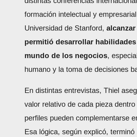
distintas conferencias internaciona
formación intelectual y empresaria
Universidad de Stanford,
alcanzar
permitió desarrollar habilidades
mundo de los negocios
, especia
humano y la toma de decisiones ba
En distintas entrevistas, Thiel as
valor relativo de cada pieza dentro
perfiles pueden complementarse ent
Esa lógica, según explicó, termin