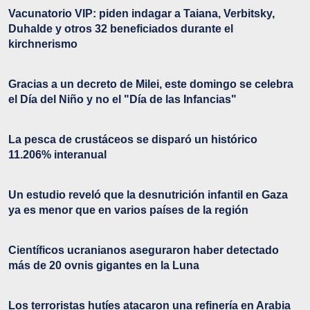
Vacunatorio VIP: piden indagar a Taiana, Verbitsky,
Duhalde y otros 32 beneficiados durante el
kirchnerismo
Gracias a un decreto de Milei, este domingo se celebra
el Día del Niño y no el "Día de las Infancias"
La pesca de crustáceos se disparó un histórico
11.206% interanual
Un estudio reveló que la desnutrición infantil en Gaza
ya es menor que en varios países de la región
Científicos ucranianos aseguraron haber detectado
más de 20 ovnis gigantes en la Luna
Los terroristas hutíes atacaron una refinería en Arabia