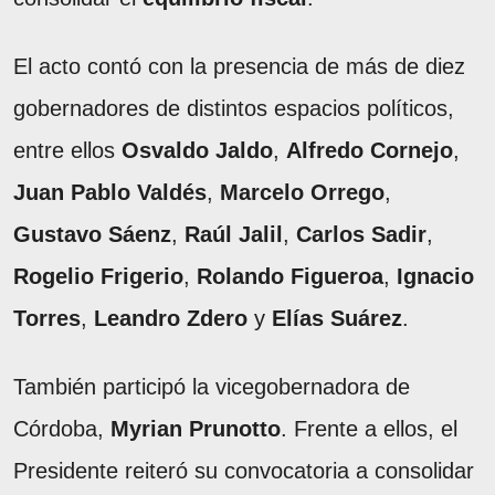
El acto contó con la presencia de más de diez
gobernadores de distintos espacios políticos,
entre ellos
Osvaldo Jaldo
,
Alfredo Cornejo
,
Juan Pablo Valdés
,
Marcelo Orrego
,
Gustavo Sáenz
,
Raúl Jalil
,
Carlos Sadir
,
Rogelio Frigerio
,
Rolando Figueroa
,
Ignacio
Torres
,
Leandro Zdero
y
Elías Suárez
.
También participó la vicegobernadora de
Córdoba,
Myrian Prunotto
. Frente a ellos, el
Presidente reiteró su convocatoria a consolidar