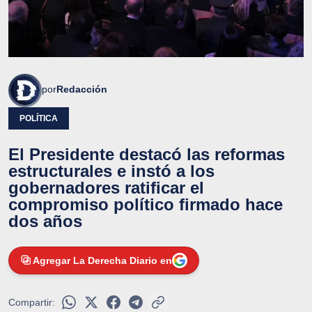
por
Redacción
POLÍTICA
El Presidente destacó las reformas
estructurales e instó a los
gobernadores ratificar el
compromiso político firmado hace
dos años
Agregar La Derecha Diario en
Compartir: