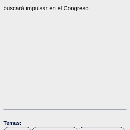
buscará impulsar en el Congreso.
Temas: