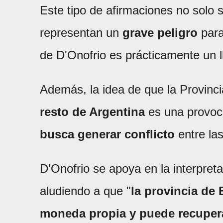
Este tipo de afirmaciones no solo
representan un
grave peligro
para
de D'Onofrio es prácticamente un 
Además, la idea de que la Provinc
resto de Argentina
es una provoca
busca generar conflicto
entre las
D'Onofrio se apoya en la interpret
aludiendo a que "
la provincia de 
moneda propia y puede recupera