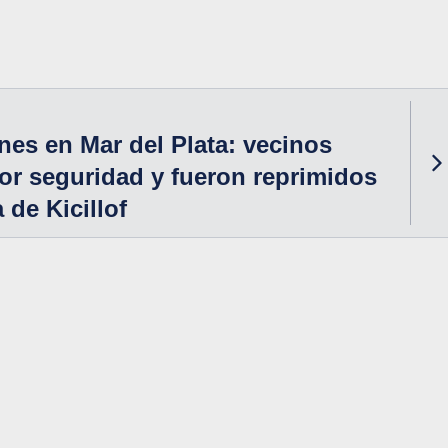
nes en Mar del Plata: vecinos
r seguridad y fueron reprimidos
a de Kicillof