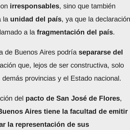
 son
irresponsables
, sino que también
 la
unidad del país
, ya que la declaració
llamado a la
fragmentación del país
.
ia de Buenos Aires podría
separarse del
ción que, lejos de ser constructiva, solo
 demás provincias y el Estado nacional.
ación del
pacto de San José de Flores
,
Buenos Aires tiene la facultad de emitir
r la representación de sus