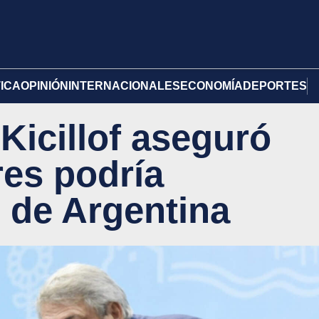
TICA
OPINIÓN
INTERNACIONALES
ECONOMÍA
DEPORTES
Kicillof aseguró
es podría
 de Argentina