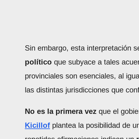
Sin embargo, esta interpretación s
político
que subyace a tales acue
provinciales son esenciales, al igua
las distintas jurisdicciones que co
No es la primera vez
que el gobie
Kicillof
plantea la posibilidad de 