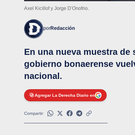
Axel Kicillof y Jorge D'Onofrio.
por
Redacción
En una nueva muestra de s
gobierno bonaerense vuelv
nacional.
Agregar La Derecha Diario en
Compartir: