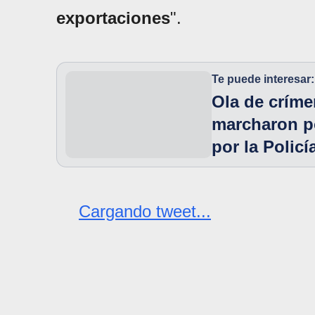
exportaciones
".
Te puede interesar:
Ola de críme
marcharon po
por la Policí
Cargando tweet...