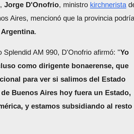
o,
Jorge D'Onofrio
, ministro
kirchnerista
d
os Aires, mencionó que la provincia podrí
 Argentina
.
o Splendid AM 990, D'Onofrio afirmó: "
Yo
ncluso como dirigente bonaerense, que
ional para ver si salimos del Estado
a de Buenos Aires hoy fuera un Estado,
américa, y estamos subsidiando al resto