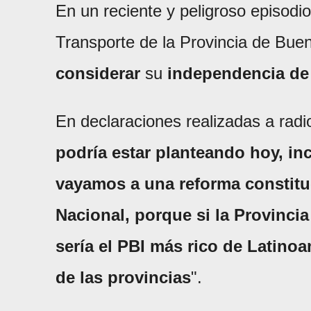
En un reciente y peligroso episodi
Transporte de la Provincia de Buen
considerar
su
independencia de
En declaraciones realizadas a radi
podría estar planteando hoy, i
vayamos a una reforma constituc
Nacional, porque si la Provinci
sería el PBI más rico de Latino
de las provincias
".