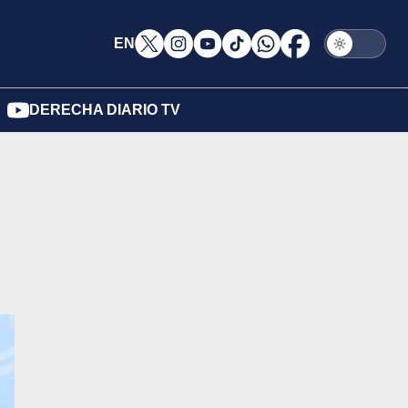
EN
DERECHA DIARIO TV