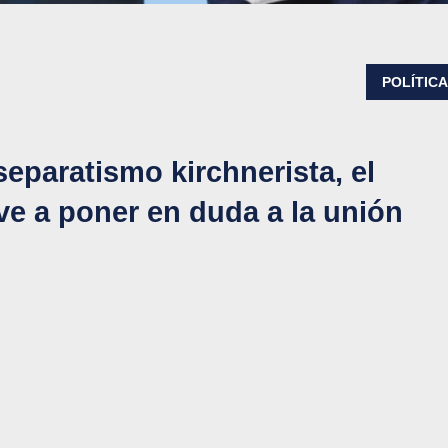
POLÍTIC
eparatismo kirchnerista, el
e a poner en duda a la unión