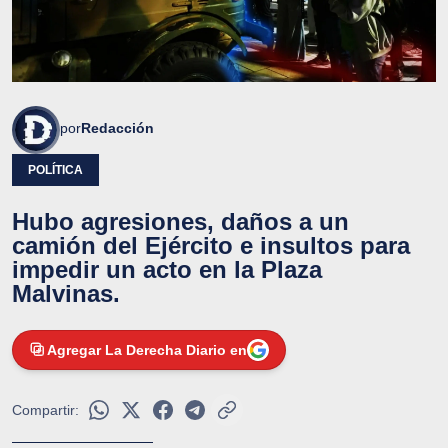
por
Redacción
POLÍTICA
Hubo agresiones, daños a un
camión del Ejército e insultos para
impedir un acto en la Plaza
Malvinas.
Agregar La Derecha Diario en
Compartir: