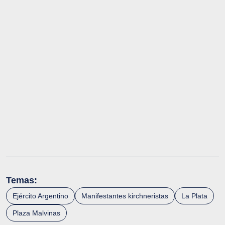
Temas:
Ejército Argentino
Manifestantes kirchneristas
La Plata
Plaza Malvinas