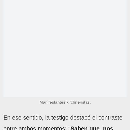
Manifestantes kirchneristas.
En ese sentido, la testigo destacó el contraste
entre ambos momentos: “
Saben que, nos