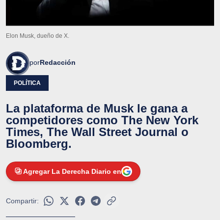
Elon Musk, dueño de X.
por
Redacción
POLÍTICA
La plataforma de Musk le gana a
competidores como The New York
Times, The Wall Street Journal o
Bloomberg.
Agregar La Derecha Diario en
Compartir: