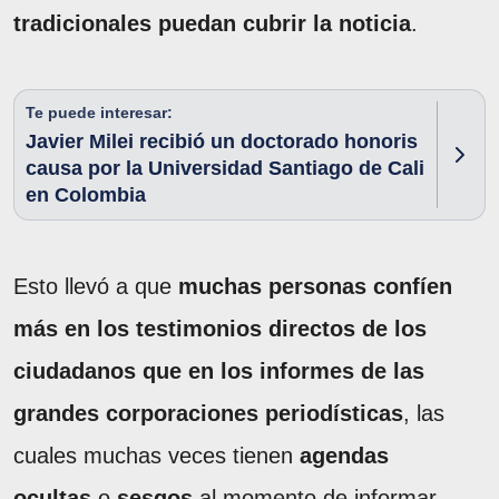
tradicionales puedan cubrir la noticia
.
Te puede interesar:
Javier Milei recibió un doctorado honoris
causa por la Universidad Santiago de Cali
en Colombia
Esto llevó a que
muchas personas confíen
más en los testimonios directos de los
ciudadanos que en los informes de las
grandes corporaciones periodísticas
, las
cuales muchas veces tienen
agendas
ocultas
o
sesgos
al momento de informar.